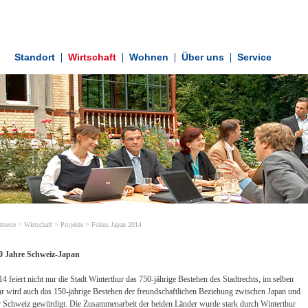
Standort
Wirtschaft
Wohnen
Über uns
Service
rtseite
>
Wirtschaft
>
Projekte
>
Fokus Japan 2014
0 Jahre Schweiz-Japan
14 feiert nicht nur die Stadt Winterthur das 750-jährige Bestehen des Stadtrechts, im selben
hr wird auch das 150-jährige Bestehen der freundschaftlichen Beziehung zwischen Japan und
r Schweiz gewürdigt. Die Zusammenarbeit der beiden Länder wurde stark durch Winterthur