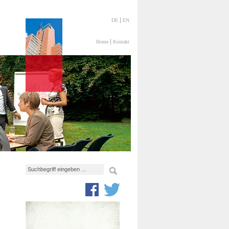
DE
EN
Home
Kontakt