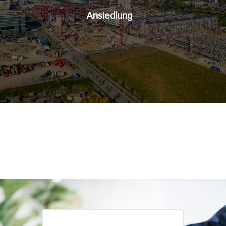
Ansiedlung
Cluster & Innovation
Gründen
Immobilien und Areale
Netzwerk
Fachkräfte