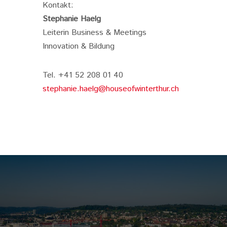
Kontakt:
Stephanie Haelg
Leiterin Business & Meetings
Innovation & Bildung
Tel. +41 52 208 01 40
stephanie.haelg@houseofwinterthur.ch